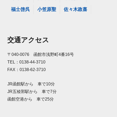
福士啓呉
小笠原聖
佐々木政喜
交通アクセス
〒040-0076 函館市浅野町4番16号
TEL：0138-44-3710
FAX：0138-62-3710
JR函館駅から 車で10分
JR五稜郭駅から 車で7分
函館空港から 車で25分