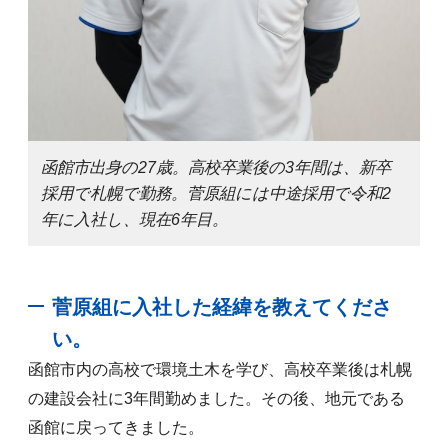
函館市出身の27歳。高校卒業後の3年間は、新卒
採用で札幌で勤務。菅原組には中途採用で令和2
年に入社し、現在6年目。
菅原組に入社した経緯を教えてくださ
い。
函館市内の高校で環境土木を学び、高校卒業後は札幌
の建設会社に3年間勤めました。その後、地元である
函館に戻ってきました。