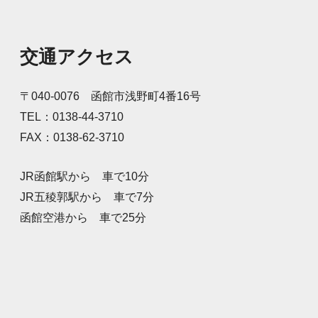
に安全運転を呼びかけまし
た。元気な声で「安全運転
お願いします！」と呼
交通アクセス
〒040-0076 函館市浅野町4番16号
TEL：0138-44-3710
FAX：0138-62-3710
JR函館駅から 車で10分
JR五稜郭駅から 車で7分
函館空港から 車で25分