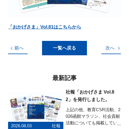
「おかげさま」Vol.81はこちらから
前へ
一覧へ戻る
次へ
最新記事
社報「おかげさま Vol.8
2」を発行しました。
上記の他、教育CSR活動、2
026函館マラソン、社会貢献
活動についても掲載してい
2026.08.03
社報