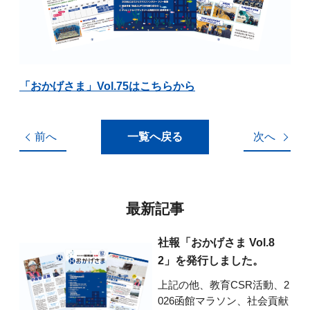
「おかげさま」Vol.75はこちらから
前へ
一覧へ戻る
次へ
最新記事
社報「おかげさま Vol.8
2」を発行しました。
上記の他、教育CSR活動、2
026函館マラソン、社会貢献