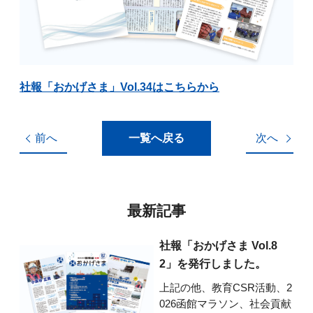
社報「おかげさま」Vol.34はこちらから
前へ
一覧へ戻る
次へ
最新記事
社報「おかげさま Vol.8
2」を発行しました。
上記の他、教育CSR活動、2
026函館マラソン、社会貢献