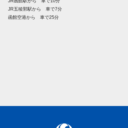
JR函館駅から 車で10分
JR五稜郭駅から 車で7分
函館空港から 車で25分