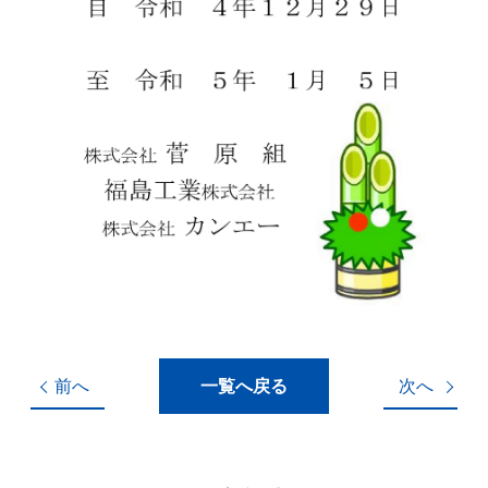
前へ
一覧へ戻る
次へ