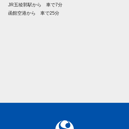
JR五稜郭駅から 車で7分
函館空港から 車で25分