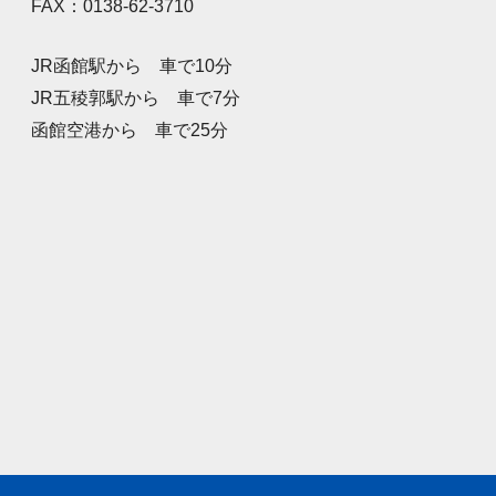
FAX：0138-62-3710
JR函館駅から 車で10分
JR五稜郭駅から 車で7分
函館空港から 車で25分