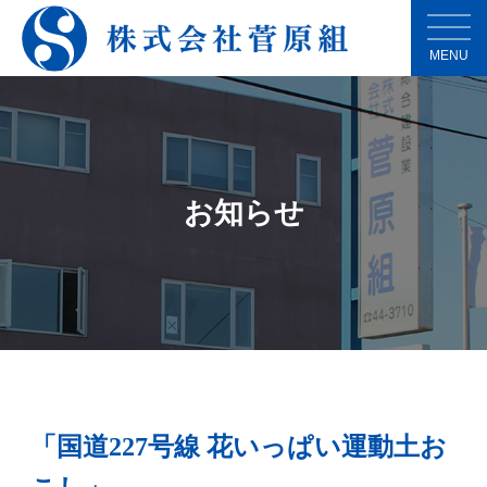
MENU
お知らせ
「国道227号線 花いっぱい運動土お