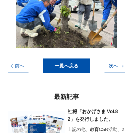
前へ
一覧へ戻る
次へ
最新記事
社報「おかげさま Vol.8
2」を発行しました。
上記の他、教育CSR活動、2